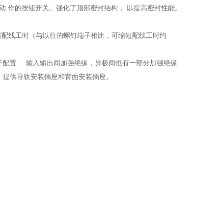
动 作的按钮开关。强化了顶部密封结构， 以提高密封性能。
，更节省配线工时（与以往的螺钉端子相比，可缩短配线工时约
端子配置 输入输出间加强绝缘，异极间也有一部分加强绝缘
。提供导轨安装插座和背面安装插座。