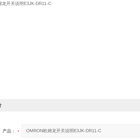
龙开关说明E3JK-DR11-C
价
产品：