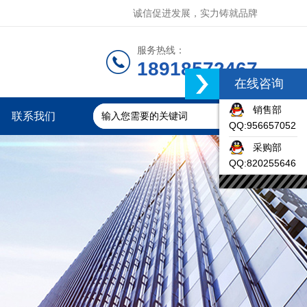
诚信促进发展，实力铸就品牌
服务热线：
18918572467
在线咨询
销售部
联系我们
QQ:956657052
采购部
QQ:820255646