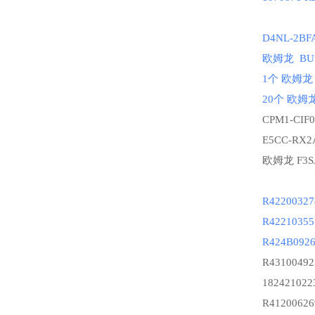
D4NL-2BF
欧姆龙 BU1
1个 欧姆龙 
20个 欧姆龙 
CPM1-CIF0
E5CC-RX2
欧姆龙
F3S
R4220032
R4221035
R424B092
R43100492
182421022
R41200626