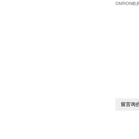
OMRON欧姆
留言询