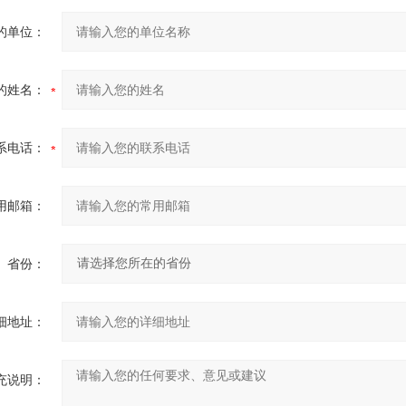
的单位：
的姓名：
系电话：
用邮箱：
省份：
细地址：
充说明：